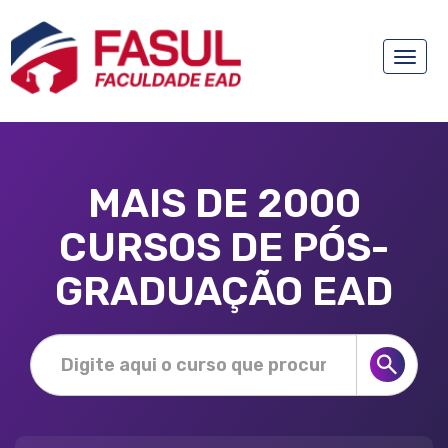
Toggle
naviga
MAIS DE 2000
CURSOS DE PÓS-
GRADUAÇÃO EAD