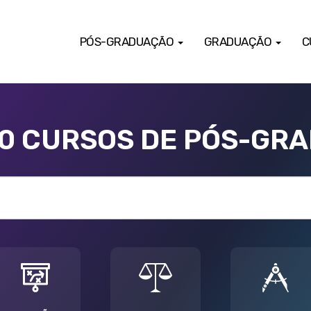
PÓS-GRADUAÇÃO
GRADUAÇÃO
C
00 CURSOS DE PÓS-GR