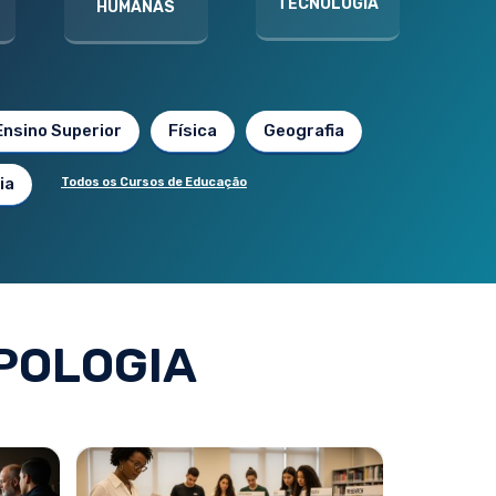
TECNOLOGIA
HUMANAS
Ensino Superior
Física
Geografia
ia
Todos os Cursos de Educação
POLOGIA