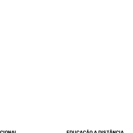
UCIONAL
EDUCAÇÃO A DISTÂNCIA