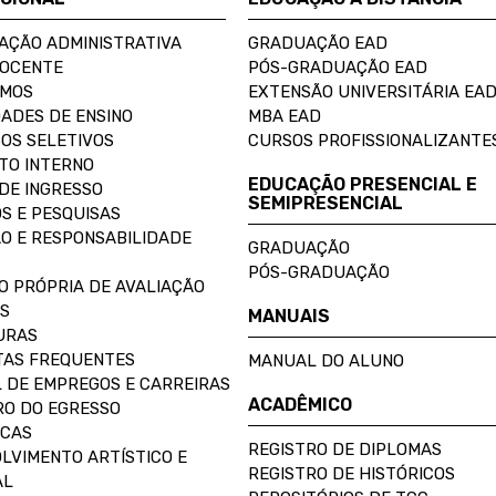
AÇÃO ADMINISTRATIVA
GRADUAÇÃO EAD
DOCENTE
PÓS-GRADUAÇÃO EAD
OMOS
EXTENSÃO UNIVERSITÁRIA EA
ADES DE ENSINO
MBA EAD
OS SELETIVOS
CURSOS PROFISSIONALIZANTE
TO INTERNO
EDUCAÇÃO PRESENCIAL E
DE INGRESSO
SEMIPRESENCIAL
S E PESQUISAS
O E RESPONSABILIDADE
GRADUAÇÃO
PÓS-GRADUAÇÃO
O PRÓPRIA DE AVALIAÇÃO
S
MANUAIS
URAS
AS FREQUENTES
MANUAL DO ALUNO
 DE EMPREGOS E CARREIRAS
ACADÊMICO
O DO EGRESSO
ECAS
REGISTRO DE DIPLOMAS
LVIMENTO ARTÍSTICO E
REGISTRO DE HISTÓRICOS
AL