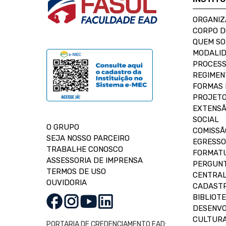
ORGANIZ
CORPO 
QUEM S
MODALID
PROCESS
REGIMEN
FORMAS 
PROJETO
EXTENSÃ
SOCIAL
O GRUPO
COMISSÃ
SEJA NOSSO PARCEIRO
EGRESSO
TRABALHE CONOSCO
FORMAT
ASSESSORIA DE IMPRENSA
PERGUNT
TERMOS DE USO
CENTRAL
OUVIDORIA
CADASTR
BIBLIOT
DESENVO
CULTUR
PORTARIA DE CREDENCIAMENTO EAD: