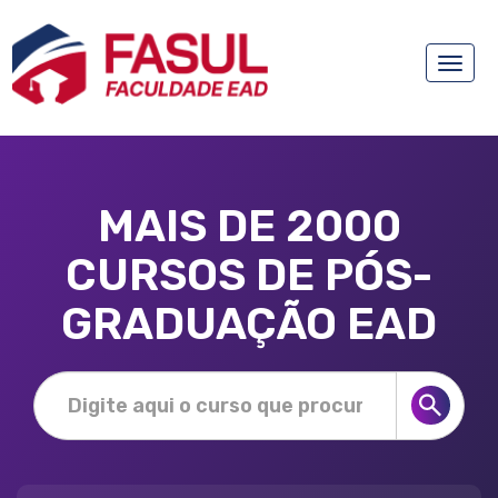
Toggle
naviga
MAIS DE 2000
CURSOS DE PÓS-
GRADUAÇÃO EAD