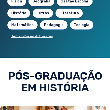
Física
Geografia
Gestão Escolar
História
Letras
Literatura
Matemática
Pedagogia
Teologia
Todos os Cursos de Educação
PÓS-GRADUAÇÃO
EM HISTÓRIA