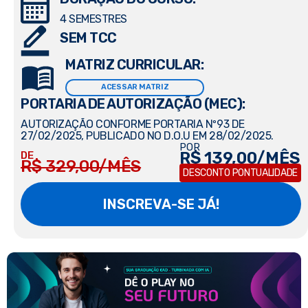
4 SEMESTRES
SEM TCC
MATRIZ CURRICULAR:
ACESSAR MATRIZ
PORTARIA DE AUTORIZAÇÃO (MEC):
AUTORIZAÇÃO CONFORME PORTARIA Nº93 DE
27/02/2025, PUBLICADO NO D.O.U EM 28/02/2025.
POR
R$ 139,00/MÊS
DE
R$ 329,00/MÊS
DESCONTO PONTUALIDADE
INSCREVA-SE JÁ!