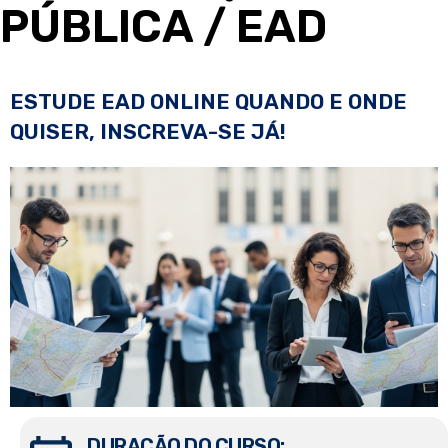
PÚBLICA
/ EAD
ESTUDE EAD ONLINE QUANDO E ONDE
QUISER, INSCREVA-SE JÁ!
DURAÇÃO DO CURSO: