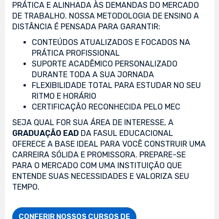
PRÁTICA E ALINHADA ÀS DEMANDAS DO MERCADO
DE TRABALHO. NOSSA METODOLOGIA DE ENSINO A
DISTÂNCIA É PENSADA PARA GARANTIR:
CONTEÚDOS ATUALIZADOS E FOCADOS NA
PRÁTICA PROFISSIONAL
SUPORTE ACADÊMICO PERSONALIZADO
DURANTE TODA A SUA JORNADA
FLEXIBILIDADE TOTAL PARA ESTUDAR NO SEU
RITMO E HORÁRIO
CERTIFICAÇÃO RECONHECIDA PELO MEC
SEJA QUAL FOR SUA ÁREA DE INTERESSE, A
GRADUAÇÃO EAD
DA FASUL EDUCACIONAL
OFERECE A BASE IDEAL PARA VOCÊ CONSTRUIR UMA
CARREIRA SÓLIDA E PROMISSORA. PREPARE-SE
PARA O MERCADO COM UMA INSTITUIÇÃO QUE
ENTENDE SUAS NECESSIDADES E VALORIZA SEU
TEMPO.
CONFERIR NOSSOS CURSOS DE
