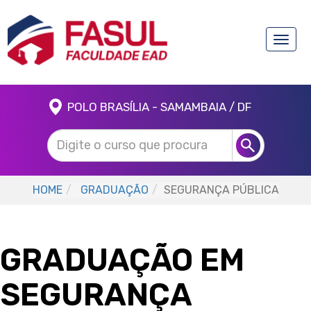
Toggle
naviga
POLO BRASÍLIA - SAMAMBAIA / DF
HOME
GRADUAÇÃO
SEGURANÇA PÚBLICA
GRADUAÇÃO EM
SEGURANÇA