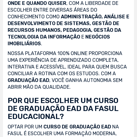
ONDE E QUANDO QUISER
, COM A LIBERDADE DE
ESCOLHER ENTRE DIVERSAS ÁREAS DO
CONHECIMENTO COMO
ADMINISTRAÇÃO, ANÁLISE E
DESENVOLVIMENTO DE SISTEMAS, GESTÃO DE
RECURSOS HUMANOS, PEDAGOGIA, GESTÃO DA
TECNOLOGIA DA INFORMAÇÃO
E
NEGÓCIOS
IMOBILIÁRIOS
.
NOSSA PLATAFORMA 100% ONLINE PROPORCIONA
UMA EXPERIÊNCIA DE APRENDIZADO COMPLETA,
INTERATIVA E ACESSÍVEL, IDEAL PARA QUEM BUSCA
CONCILIAR A ROTINA COM OS ESTUDOS. COM A
GRADUAÇÃO EAD
, VOCÊ GANHA AUTONOMIA SEM
ABRIR MÃO DA QUALIDADE.
POR QUE ESCOLHER UM CURSO
DE GRADUAÇÃO EAD DA FASUL
EDUCACIONAL?
OPTAR POR UM
CURSO DE GRADUAÇÃO EAD
NA
FASUL É ESCOLHER UMA FORMAÇÃO MODERNA,