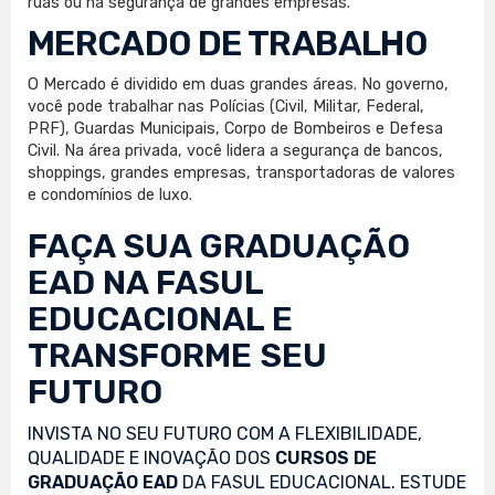
ruas ou na segurança de grandes empresas.
MERCADO DE TRABALHO
O Mercado é dividido em duas grandes áreas. No governo,
você pode trabalhar nas Polícias (Civil, Militar, Federal,
PRF), Guardas Municipais, Corpo de Bombeiros e Defesa
Civil. Na área privada, você lidera a segurança de bancos,
shoppings, grandes empresas, transportadoras de valores
e condomínios de luxo.
FAÇA SUA
GRADUAÇÃO
EAD
NA FASUL
EDUCACIONAL E
TRANSFORME SEU
FUTURO
INVISTA NO SEU FUTURO COM A FLEXIBILIDADE,
QUALIDADE E INOVAÇÃO DOS
CURSOS DE
GRADUAÇÃO EAD
DA FASUL EDUCACIONAL. ESTUDE