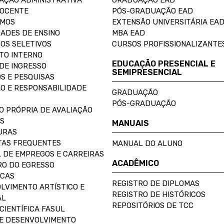
AÇÃO ADMINISTRATIVA
GRADUAÇÃO EAD
DOCENTE
PÓS-GRADUAÇÃO EAD
OMOS
EXTENSÃO UNIVERSITÁRIA EA
ADES DE ENSINO
MBA EAD
OS SELETIVOS
CURSOS PROFISSIONALIZANTE
TO INTERNO
EDUCAÇÃO PRESENCIAL E
DE INGRESSO
SEMIPRESENCIAL
S E PESQUISAS
O E RESPONSABILIDADE
GRADUAÇÃO
PÓS-GRADUAÇÃO
O PRÓPRIA DE AVALIAÇÃO
S
MANUAIS
URAS
AS FREQUENTES
MANUAL DO ALUNO
 DE EMPREGOS E CARREIRAS
ACADÊMICO
O DO EGRESSO
ECAS
REGISTRO DE DIPLOMAS
LVIMENTO ARTÍSTICO E
REGISTRO DE HISTÓRICOS
AL
REPOSITÓRIOS DE TCC
CIENTÍFICA FASUL
E DESENVOLVIMENTO