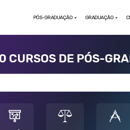
PÓS-GRADUAÇÃO
GRADUAÇÃO
C
00 CURSOS DE PÓS-GR